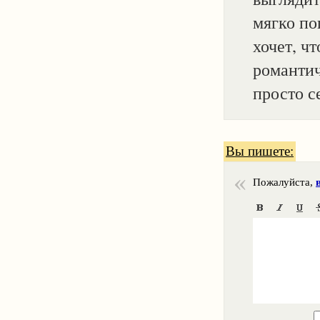
мягко пог
хочет, ч
романтич
просто с
Вы пишете:
Пожалуйста,