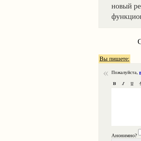
новый р
функцио
Вы пишете:
Пожалуйста,
Анонимно?