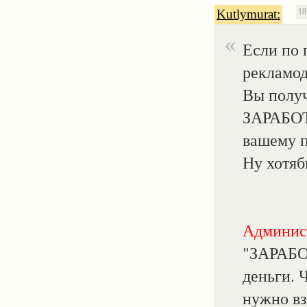
Kutlymurat:
18
Если по 
рекламод
Вы получ
ЗАРАБОТ
вашему п
Ну хотяб
Админис
"ЗАРАБОТ
деньги. 
нужно в