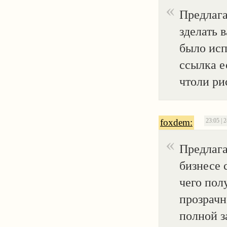
Предлаг
зделать 
было исп
ссылка е
чтоли ри
foxdem:
23:05 | 
Предлага
бизнесе с
чего пол
прозрачн
полной з