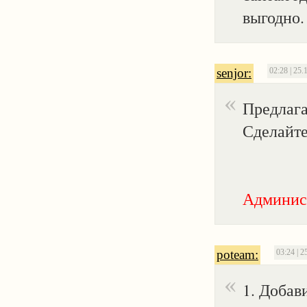
выгодно.
senjor:
02:28 | 25.
Предлаг
Сделайте
Админис
poteam:
03:24 | 2
1. Добав