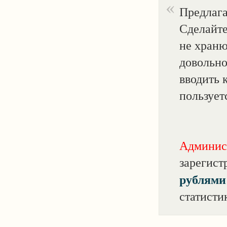
Предлаг
Сделайте
не храню
довольно
вводить 
пользует
Админис
зарегист
рублями
статисти