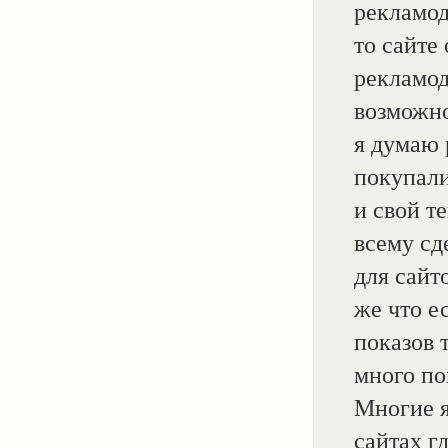
рекламод
то сайте
рекламод
возможно
я думаю 
покупали
и свой т
всему сд
для сайт
же что е
показов 
много по
Многие я
сайтах г