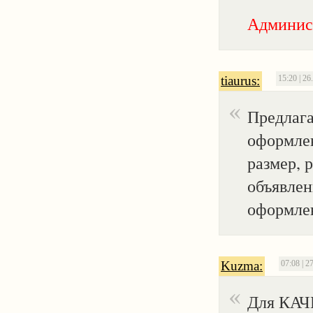
Админис
tiaurus:
15:20 | 26
Предлага
оформлен
размер, 
объявлен
оформлен
Kuzma:
07:08 | 2
Для КАЧ