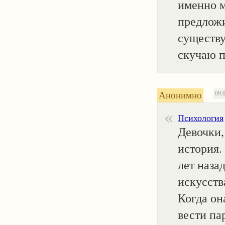
именно м
предложи
существу
скучаю п
Анонимно
09.
Психология
Девочки,
история.
лет наза
искусств
Когда он
вести пар