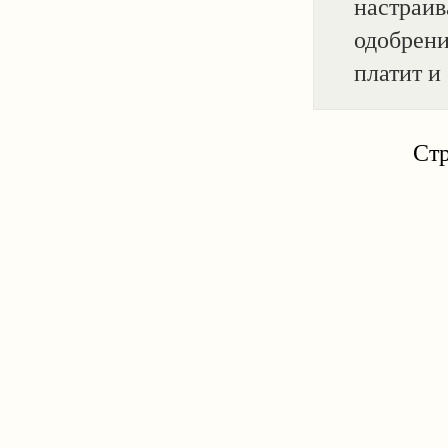
настраив
одобрени
платит и
Ст