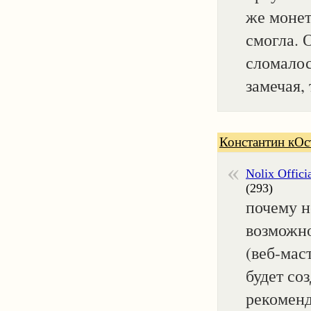
же монет
смогла. 
сломалос
замечая,
Константин кОс
Nolix Offici
(293)
почему н
возможно
(веб-мас
будет со
рекоменд