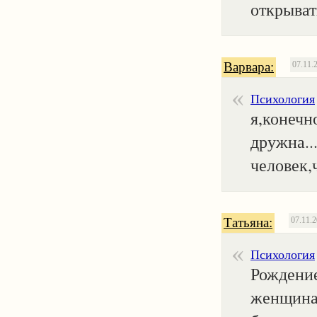
открыват
Варвара:
07.11.
Психология
я,конечн
дружна..
человек,
Татьяна:
07.11.
Психология
Рождение
женщинам