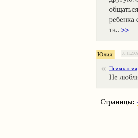
общаться
ребенка 
тв..
>>
Юлия:
05.11.200
Психология
Не люблю
Страницы: