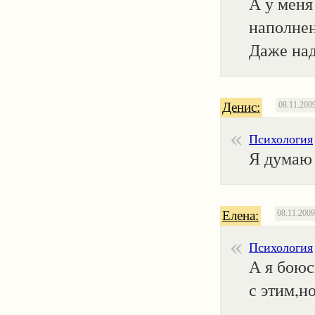
А у меня 
наполнен
Даже над
Денис:
08.11.200
Психология
Я думаю 
Елена:
08.11.2009
Психология
А я бою
с этим,н