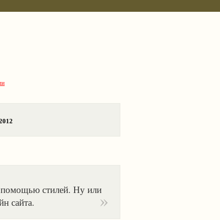
ли
.2012
с помощью стилей. Ну или
йн сайта.